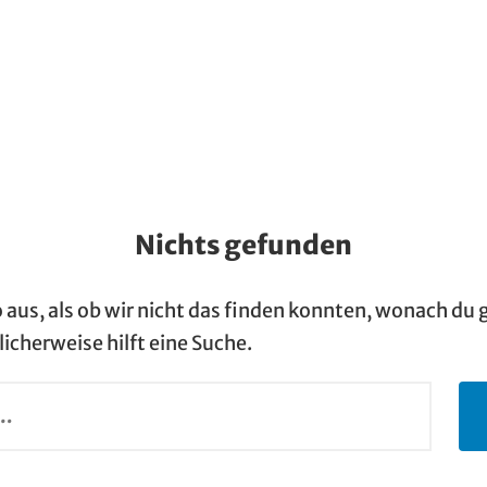
Nichts gefunden
o aus, als ob wir nicht das finden konnten, wonach du
icherweise hilft eine Suche.